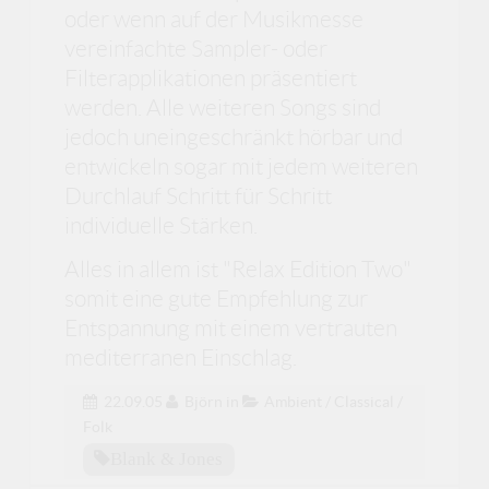
oder wenn auf der Musikmesse
vereinfachte Sampler- oder
Filterapplikationen präsentiert
werden. Alle weiteren Songs sind
jedoch uneingeschränkt hörbar und
entwickeln sogar mit jedem weiteren
Durchlauf Schritt für Schritt
individuelle Stärken.
Alles in allem ist "Relax Edition Two"
somit eine gute Empfehlung zur
Entspannung mit einem vertrauten
mediterranen Einschlag.
22.09.05
Björn
in
Ambient / Classical /
Folk
Blank & Jones