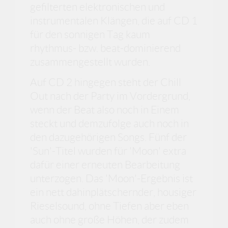
gefilterten elektronischen und
instrumentalen Klängen, die auf CD 1
für den sonnigen Tag kaum
rhythmus- bzw. beat-dominierend
zusammengestellt wurden.
Auf CD 2 hingegen steht der Chill
Out nach der Party im Vordergrund,
wenn der Beat also noch in Einem
steckt und demzufolge auch noch in
den dazugehörigen Songs. Fünf der
'Sun'-Titel wurden für 'Moon' extra
dafür einer erneuten Bearbeitung
unterzogen. Das 'Moon'-Ergebnis ist
ein nett dahinplätschernder, housiger
Rieselsound, ohne Tiefen aber eben
auch ohne große Höhen, der zudem