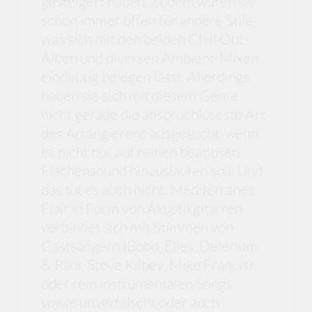
gesteigert haben. Zudem waren sie
schon immer offen für andere Stile,
was sich mit den beiden Chill Out-
Alben und diversen Ambient-Mixen
eindeutig belegen lässt. Allerdings
haben sie sich mit diesem Genre
nicht gerade die anspruchloseste Art
des Arrangierens ausgesucht, wenn
es nicht nur auf reinen beatlosen
Flächensound hinauslaufen soll. Und
das tut es auch nicht. Mediterranes
Flair in Form von Akustikgitarren
verbindet sich mit Stimmen von
Gastsängern (Bobo, Elles, Delerium
& Rani, Steve Kilbey, Mike Francis)
oder rein instrumentalen Songs
sowie unverfälscht oder auch