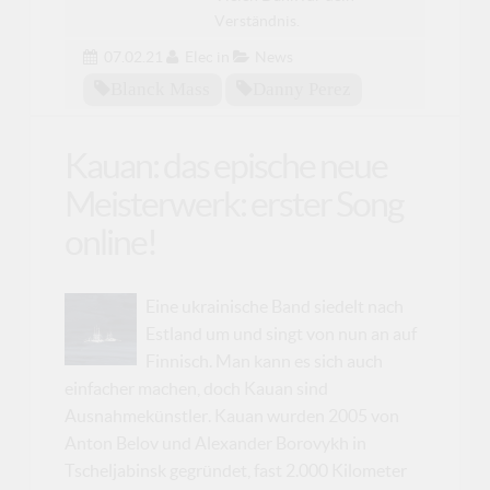
Verständnis.
07.02.21
Elec
in
News
Blanck Mass
Danny Perez
Kauan: das epische neue
Meisterwerk: erster Song
online!
Eine ukrainische Band siedelt nach
Estland um und singt von nun an auf
Finnisch. Man kann es sich auch
einfacher machen, doch Kauan sind
Ausnahmekünstler. Kauan wurden 2005 von
Anton Belov und Alexander Borovykh in
Tscheljabinsk gegründet, fast 2.000 Kilometer