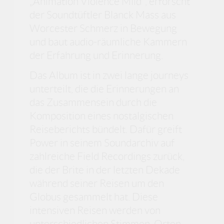
„Animation Violence Mild“, erforscht
der Soundtüftler Blanck Mass aus
Worcester Schmerz in Bewegung
und baut audio-räumliche Kammern
der Erfahrung und Erinnerung.
Das Album ist in zwei lange journeys
unterteilt, die die Erinnerungen an
das Zusammensein durch die
Komposition eines nostalgischen
Reiseberichts bündelt. Dafür greift
Power in seinem Soundarchiv auf
zahlreiche Field Recordings zurück,
die der Brite in der letzten Dekade
während seiner Reisen um den
Globus gesammelt hat. Diese
intensiven Reisen werden von
unterschiedlichen Stimmen, Orten