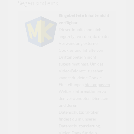
Segen sind eins.
Eingebettete Inhalte nicht
verfügbar
Dieser Inhalt kann nicht
angezeigt werden, da du der
Verwendung externer
Cookies und Inhalte von
Drittanbietern nicht
zugestimmt hast. Um das
Video/Bild/etc. zu sehen,
kannst du deine Cookie-
Einstellungen
hier anpassen
.
Weitere Informationen zu
den verwendeten Diensten
und deren
Datenschutzpraktiken
findest du in unserer
Datenschutzerklärung
.
Vielen Dank für dein