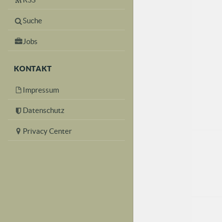
Suche
Jobs
KONTAKT
Impressum
Datenschutz
Privacy Center