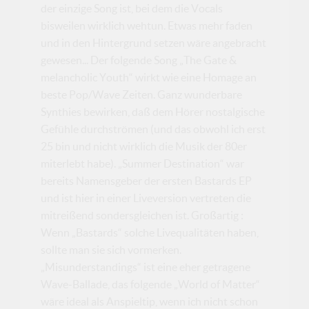
der einzige Song ist, bei dem die Vocals
bisweilen wirklich wehtun. Etwas mehr faden
und in den Hintergrund setzen wäre angebracht
gewesen... Der folgende Song „The Gate &
melancholic Youth“ wirkt wie eine Homage an
beste Pop/Wave Zeiten. Ganz wunderbare
Synthies bewirken, daß dem Hörer nostalgische
Gefühle durchströmen (und das obwohl ich erst
25 bin und nicht wirklich die Musik der 80er
miterlebt habe). „Summer Destination“ war
bereits Namensgeber der ersten Bastards EP
und ist hier in einer Liveversion vertreten die
mitreißend sondersgleichen ist. Großartig :
Wenn „Bastards“ solche Livequalitäten haben,
sollte man sie sich vormerken.
„Misunderstandings“ ist eine eher getragene
Wave-Ballade, das folgende „World of Matter“
wäre ideal als Anspieltip, wenn ich nicht schon