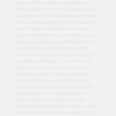
wem die drei Tips gefielen, der soll nun zum
Händler gehen und sich ein Exemplar zulegen).
„Fast Reaction“ mit Nora Below will mir einfach
nicht so wirklich gefallen – wenn „Bastards of
Love“ straightere Melodien und weniger
experimentelle Momente verwenden sind sie
einfach um Längen besser. „Wheel of Passion“
(wieder mit Genevieve Pasquier) ist nicht
wirklich ein Reißer aber beim Durchlauf nett
anzuhören, das folgende „Love Cafe“ bringt
dann wieder den Pep und die tanzbaren
Bass/Drum-Linien ins Spiel. Insgesamt der
bisher härteste Song, auch die Vocals sind
relativ brutal (und immer noch nicht wirklich
gut). Dann wird es mit „Reflecting Moon“
wieder dudelig und man fühlt sich in die
durchgedrehten Synthie-80er versetzt. Leider
muß man bei diesem Song auch sagen, daß es