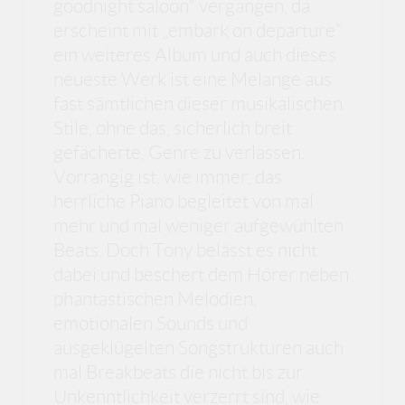
goodnight saloon“ vergangen, da
erscheint mit „embark on departure“
ein weiteres Album und auch dieses
neueste Werk ist eine Melange aus
fast sämtlichen dieser musikalischen
Stile, ohne das, sicherlich breit
gefächerte, Genre zu verlassen.
Vorrangig ist, wie immer, das
herrliche Piano begleitet von mal
mehr und mal weniger aufgewühlten
Beats. Doch Tony belässt es nicht
dabei und beschert dem Hörer neben
phantastischen Melodien,
emotionalen Sounds und
ausgeklügelten Songstrukturen auch
mal Breakbeats die nicht bis zur
Unkenntlichkeit verzerrt sind, wie