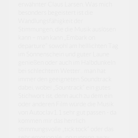
erwähnter Claus Larsen. Was mich
besonders begeistert ist die
Wandlungsfähigkeit der
Stimmungen, die die Musik auslösen
kann – man kann „Embark on
departure“ sowohl am helllichten Tag
im Sonnenschein und guter Laune
genießen oder auch im Halbdunkeln
bei schlechtem Wetter.. man hat
immer den geeigneten Soundtrack
dabei, wobei „Sountrack“ ein gutes
Stichwort ist, denn auch zu dem ein
oder anderen Film würde die Musik
von Autoclav1.1 sehr gut passen - da
kommen mir das herrlich
stimmungsvolle „tick.tock“ oder das
sehr emotionale „no running away