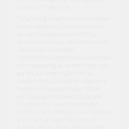
from this“ in den Sinn.
Tony Young schafft es immer wieder
ein so unübersichtliches Genre wie
das der Electronica und IDM zu
bereichern und aus den mittlerweile
nahezu fast unzähligen
Veröffentlichungen herauszustechen
ohne langweilig zu werden oder sich
gar bis zur Unerträglichkeit zu
wiederholen. „Embark on departure“
bietet neben wundervoller Musik
auch genügend Abwechslung und
Emotionen um einen bleibenden
Eindruck zu hinterlassen und hat dazu
auch noch genügend Ecken und
Kanten, die ein gutes Album in dem