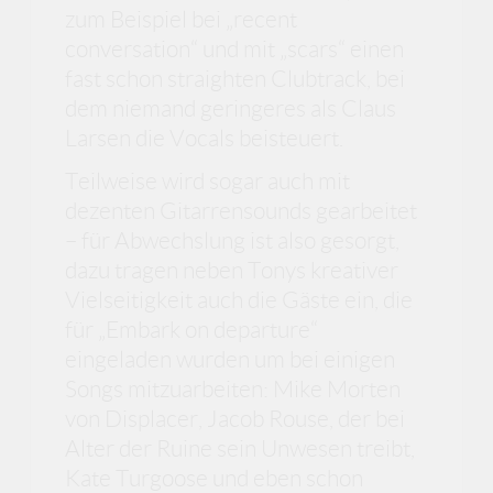
zum Beispiel bei „recent
conversation“ und mit „scars“ einen
fast schon straighten Clubtrack, bei
dem niemand geringeres als Claus
Larsen die Vocals beisteuert.
Teilweise wird sogar auch mit
dezenten Gitarrensounds gearbeitet
– für Abwechslung ist also gesorgt,
dazu tragen neben Tonys kreativer
Vielseitigkeit auch die Gäste ein, die
für „Embark on departure“
eingeladen wurden um bei einigen
Songs mitzuarbeiten: Mike Morten
von Displacer, Jacob Rouse, der bei
Alter der Ruine sein Unwesen treibt,
Kate Turgoose und eben schon