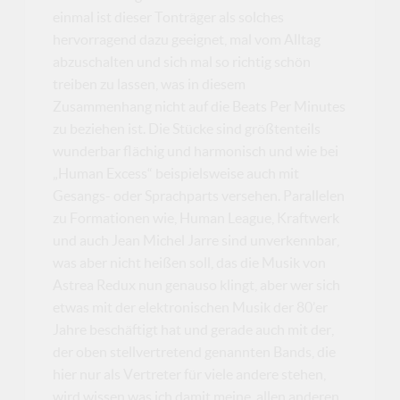
einmal ist dieser Tonträger als solches
hervorragend dazu geeignet, mal vom Alltag
abzuschalten und sich mal so richtig schön
treiben zu lassen, was in diesem
Zusammenhang nicht auf die Beats Per Minutes
zu beziehen ist. Die Stücke sind größtenteils
wunderbar flächig und harmonisch und wie bei
„Human Excess“ beispielsweise auch mit
Gesangs- oder Sprachparts versehen. Parallelen
zu Formationen wie, Human League, Kraftwerk
und auch Jean Michel Jarre sind unverkennbar,
was aber nicht heißen soll, das die Musik von
Astrea Redux nun genauso klingt, aber wer sich
etwas mit der elektronischen Musik der 80’er
Jahre beschäftigt hat und gerade auch mit der,
der oben stellvertretend genannten Bands, die
hier nur als Vertreter für viele andere stehen,
wird wissen was ich damit meine, allen anderen