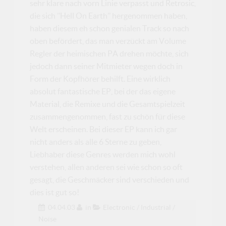
sehr klare nach vorn Linie verpasst und Retrosic,
die sich ’’Hell On Earth’’ hergenommen haben,
haben diesem eh schon genialen Track so nach
oben befördert, das man verzückt am Volume
Regler der heimischen PA drehen möchte, sich
jedoch dann seiner Mitmieter wegen doch in
Form der Kopfhörer behilft. Eine wirklich
absolut fantastische EP, bei der das eigene
Material, die Remixe und die Gesamtspielzeit
zusammengenommen, fast zu schön für diese
Welt erscheinen. Bei dieser EP kann ich gar
nicht anders als alle 6 Sterne zu geben,
Liebhaber diese Genres werden mich wohl
verstehen, allen anderen sei wie schon so oft
gesagt, die Geschmäcker sind verschieden und
dies ist gut so!
04.04.03
in
Electronic / Industrial /
Noise