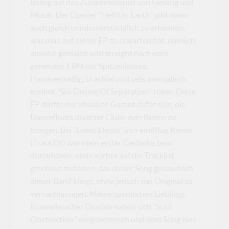
Bezug auf das Zusammenspiel von Gesang und
Musik. Der Opener ’’Hell On Earth’’ gibt dann
auch gleich unmissverständlich zu erkennen,
was man auf dieser EP zu erwarten hat, nämlich
absolut genialen und straight nach vorn
gehenden EBM der Spitzenklasse.
Hammermäßig, brachial und teils martialisch
kommt ’’Sin-Drome Of Separation’’ rüber. Diese
EP dürfte der absolute Garant dafür sein, die
Dancefloors diverser Clubs zum Beben zu
bringen. Bei ’’Event Decay’’ im Feindflug Remix
(Track 06) war mein erster Gedanke beim
durchhören, ohne vorher auf die Tracklist
geschaut zu haben, das dieser Song genau nach
dieser Band klingt, ohne jedoch das Original zu
vernachlässigen. Meine spanischen Lieblings
Krawallmacher Dioxide haben sich ’’Soul
Obstruction’’ vorgenommen und dem Song eine