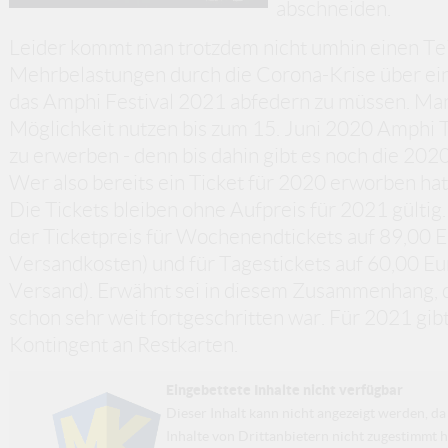
abschneiden.
Leider kommt man trotzdem nicht umhin einen Teil
Mehrbelastungen durch die Corona-Krise über eine
das Amphi Festival 2021 abfedern zu müssen. Man
Möglichkeit nutzen bis zum 15. Juni 2020 Amphi 
zu erwerben - denn bis dahin gibt es noch die 202
Wer also bereits ein Ticket für 2020 erworben hat,
Die Tickets bleiben ohne Aufpreis für 2021 gültig
der Ticketpreis für Wochenendtickets auf 89,00 
Versandkosten) und für Tagestickets auf 60,00 E
Versand). Erwähnt sei in diesem Zusammenhang, 
schon sehr weit fortgeschritten war. Für 2021 gib
Kontingent an Restkarten.
Eingebettete Inhalte nicht verfügbar
Dieser Inhalt kann nicht angezeigt werden, 
Inhalte von Drittanbietern nicht zugestimmt h