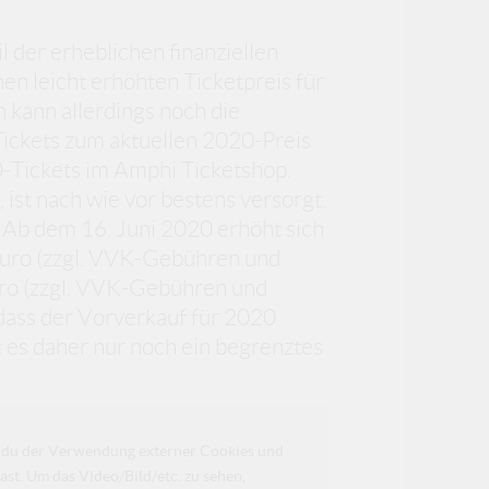
 der erheblichen finanziellen
n leicht erhöhten Ticketpreis für
 kann allerdings noch die
Tickets zum aktuellen 2020-Preis
0-Tickets im Amphi Ticketshop.
 ist nach wie vor bestens versorgt.
. Ab dem 16. Juni 2020 erhöht sich
Euro (zzgl. VVK-Gebühren und
uro (zzgl. VVK-Gebühren und
dass der Vorverkauf für 2020
t es daher nur noch ein begrenztes
da du der Verwendung externer Cookies und
ast. Um das Video/Bild/etc. zu sehen,