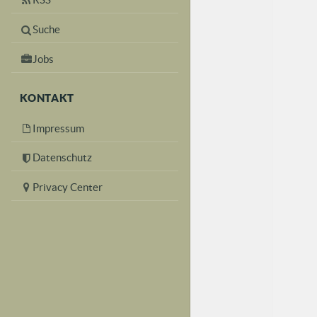
Suche
Jobs
KONTAKT
Impressum
Datenschutz
Privacy Center