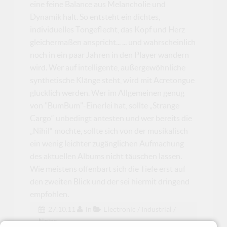
eine feine Balance aus Melancholie und
Dynamik hält. So entsteht ein dichtes,
individuelles Tongeflecht, das Kopf und Herz
gleichermaßen anspricht... ... und wahrscheinlich
noch in ein paar Jahren in den Player wandern
wird. Wer auf intelligente, außergewöhnliche
synthetische Klänge steht, wird mit Acretongue
glücklich werden. Wer im Allgemeinen genug
von "BumBum"-Einerlei hat, sollte „Strange
Cargo“ unbedingt antesten und wer bereits die
„Nihil“ mochte, sollte sich von der musikalisch
ein wenig leichter zugänglichen Aufmachung
des aktuellen Albums nicht täuschen lassen.
Wie meistens offenbart sich die Tiefe erst auf
den zweiten Blick und der sei hiermit dringend
empfohlen.
27.10.11
in
Electronic / Industrial /
Noise