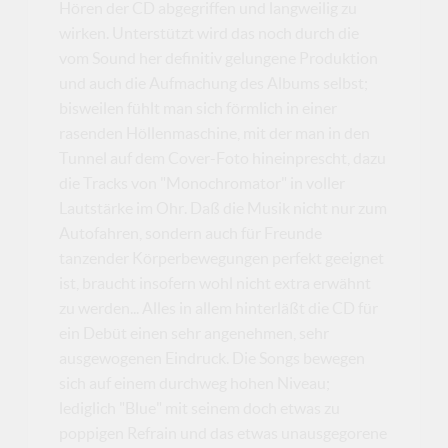
Hören der CD abgegriffen und langweilig zu
wirken. Unterstützt wird das noch durch die
vom Sound her definitiv gelungene Produktion
und auch die Aufmachung des Albums selbst;
bisweilen fühlt man sich förmlich in einer
rasenden Höllenmaschine, mit der man in den
Tunnel auf dem Cover-Foto hineinprescht, dazu
die Tracks von "Monochromator" in voller
Lautstärke im Ohr. Daß die Musik nicht nur zum
Autofahren, sondern auch für Freunde
tanzender Körperbewegungen perfekt geeignet
ist, braucht insofern wohl nicht extra erwähnt
zu werden... Alles in allem hinterläßt die CD für
ein Debüt einen sehr angenehmen, sehr
ausgewogenen Eindruck. Die Songs bewegen
sich auf einem durchweg hohen Niveau;
lediglich "Blue" mit seinem doch etwas zu
poppigen Refrain und das etwas unausgegorene