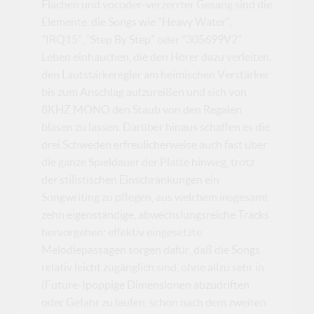
Flächen und vocoder-verzerrter Gesang sind die
Elemente, die Songs wie "Heavy Water",
"IRQ15", "Step By Step" oder "305699V2"
Leben einhauchen, die den Hörer dazu verleiten,
den Lautstärkeregler am heimischen Verstärker
bis zum Anschlag aufzureißen und sich von
8KHZ MONO den Staub von den Regalen
blasen zu lassen. Darüber hinaus schaffen es die
drei Schweden erfreulicherweise auch fast über
die ganze Spieldauer der Platte hinweg, trotz
der stilistischen Einschränkungen ein
Songwriting zu pflegen, aus welchem insgesamt
zehn eigenständige, abwechslungsreiche Tracks
hervorgehen; effektiv eingesetzte
Melodiepassagen sorgen dafür, daß die Songs
relativ leicht zugänglich sind, ohne allzu sehr in
(Future-)poppige Dimensionen abzudriften
oder Gefahr zu laufen, schon nach dem zweiten